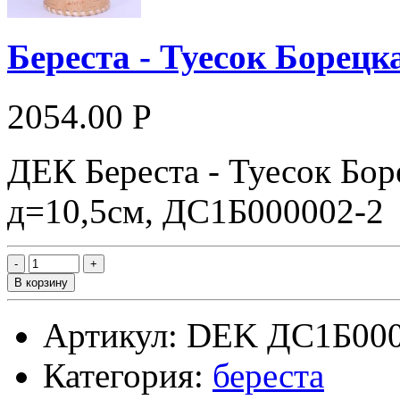
Береста - Туесок Борец
2054.00 Р
ДЕК Береста - Туесок Бор
д=10,5см, ДС1Б000002-2
В корзину
Артикул: DEK ДС1Б000
Категория:
береста