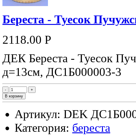
Береста - Туесок Пучуж
2118.00 Р
ДЕК Береста - Туесок Пу
д=13см, ДС1Б000003-3
В корзину
Артикул: DEK ДС1Б000
Категория:
береста