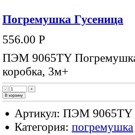
Погремушка Гусеница
556.00 Р
ПЭМ 9065TY Погремушка -
коробка, 3м+
В корзину
Артикул: ПЭМ 9065TY
Категория:
погремушка