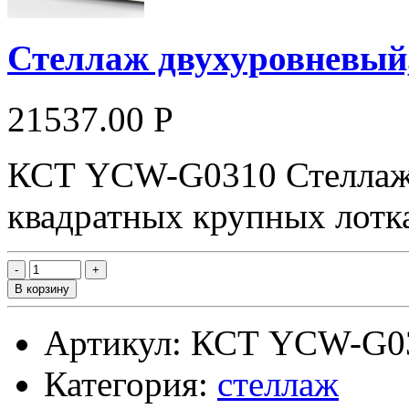
Стеллаж двухуровневый
21537.00 Р
КСТ YCW-G0310 Стеллаж 
квадратных крупных лотк
В корзину
Артикул: КСТ YCW-G0
Категория:
стеллаж