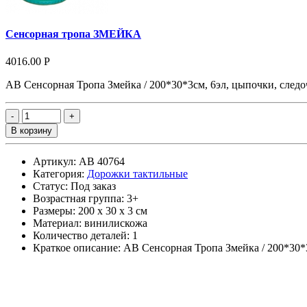
Сенсорная тропа ЗМЕЙКА
4016.00 Р
АВ Сенсорная Тропа Змейка / 200*30*3см, 6эл, цыпочки, след
В корзину
Артикул: АВ 40764
Категория:
Дорожки тактильные
Статус: Под заказ
Возрастная группа: 3+
Размеры: 200 х 30 х 3 см
Материал: винилискожа
Количество деталей: 1
Краткое описание: АВ Сенсорная Тропа Змейка / 200*30*