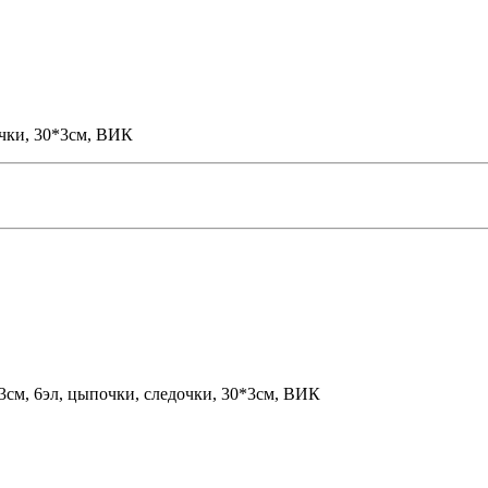
очки, 30*3см, ВИК
3см, 6эл, цыпочки, следочки, 30*3см, ВИК