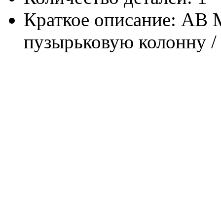
Краткое описание: АВ М
пузырьковую колонну /