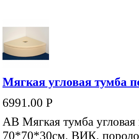
Мягкая угловая тумба п
6991.00 Р
АВ Мягкая тумба угловая
70*70*30см, ВИК, порол