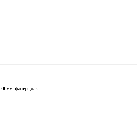
900мм, фанера,лак